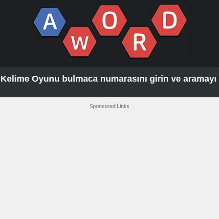
Kelime Oyunu bulmaca numarasını girin ve aramayı t
Sponsored Links