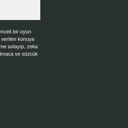
nceli bir oyun
 verilen konuya
ime avlayıp, zeka
bulmaca ve sözcük