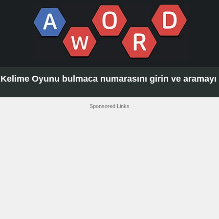
Kelime Oyunu bulmaca numarasını girin ve aramayı t
Sponsored Links