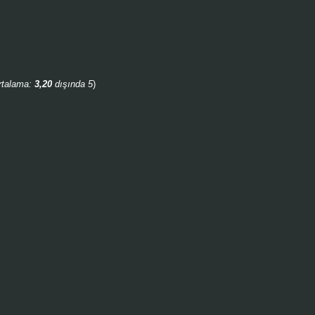
rtalama:
3,20
dışında 5
)