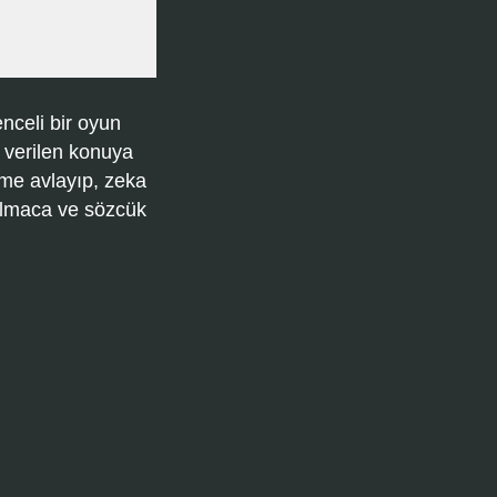
nceli bir oyun
 verilen konuya
ime avlayıp, zeka
bulmaca ve sözcük