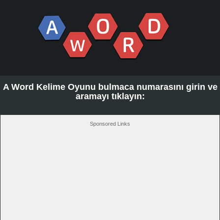
A Word Kelime Oyunu bulmaca numarasını girin ve
aramayı tıklayın:
Sponsored Links