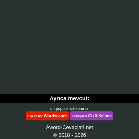
Ayrıca mevcut:
En popüler sitelerimiz:
Wordscapes
Gizli Kelime
Cheat for
Cevapları
Aword-Cevaplari.net
© 2018 - 2026