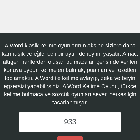
A Word klasik kelime oyunlarının aksine sizlere daha
karmaşık ve eğlenceli bir oyun deneyimi yaşatır. Amaç,
altıgen harflerden oluşan bulmacalar içerisinde verilen
konuya uygun kelimeleri bulmak, puanları ve rozetleri
toplamaktır. A Word ile kelime avlayıp, zeka ve beyin
egzersizi yapabilirsiniz. A Word Kelime Oyunu, türkçe
kelime bulmaca ve sözcük oyunları seven herkes için
tasarlanmıştır.
A
Word
Kelime
Oyunu