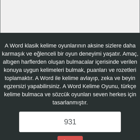
A Word klasik kelime oyunlarının aksine sizlere daha
karmaşık ve eğlenceli bir oyun deneyimi yaşatır. Amaç,
altıgen harflerden oluşan bulmacalar içerisinde verilen
konuya uygun kelimeleri bulmak, puanları ve rozetleri
toplamaktır. A Word ile kelime avlayıp, zeka ve beyin
egzersizi yapabilirsiniz. A Word Kelime Oyunu, türkçe
kelime bulmaca ve sözcük oyunları seven herkes için
tasarlanmıştır.
A
Word
Kelime
Oyunu