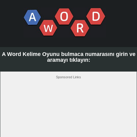
A Word Kelime Oyunu bulmaca numarasını girin ve
aramayı tıklayın:
Sponsored Links