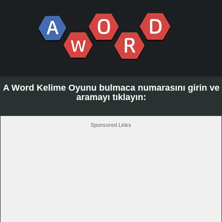
A Word Kelime Oyunu bulmaca numarasını girin ve
aramayı tıklayın:
Sponsored Links