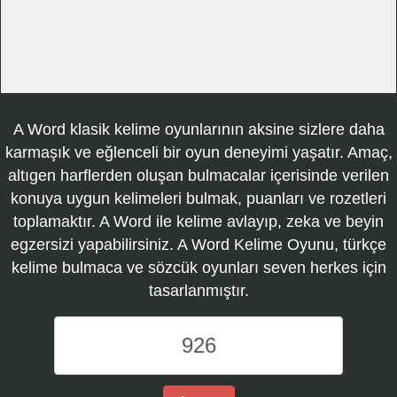
A Word klasik kelime oyunlarının aksine sizlere daha
karmaşık ve eğlenceli bir oyun deneyimi yaşatır. Amaç,
altıgen harflerden oluşan bulmacalar içerisinde verilen
konuya uygun kelimeleri bulmak, puanları ve rozetleri
toplamaktır. A Word ile kelime avlayıp, zeka ve beyin
egzersizi yapabilirsiniz. A Word Kelime Oyunu, türkçe
kelime bulmaca ve sözcük oyunları seven herkes için
tasarlanmıştır.
A
Word
Kelime
Oyunu