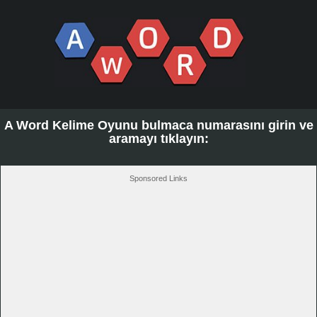
A Word Kelime Oyunu bulmaca numarasını girin ve
aramayı tıklayın:
Sponsored Links