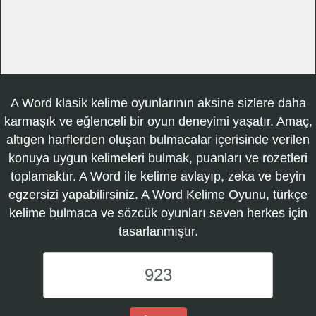
A Word klasik kelime oyunlarının aksine sizlere daha
karmaşık ve eğlenceli bir oyun deneyimi yaşatır. Amaç,
altıgen harflerden oluşan bulmacalar içerisinde verilen
konuya uygun kelimeleri bulmak, puanları ve rozetleri
toplamaktır. A Word ile kelime avlayıp, zeka ve beyin
egzersizi yapabilirsiniz. A Word Kelime Oyunu, türkçe
kelime bulmaca ve sözcük oyunları seven herkes için
tasarlanmıştır.
A
Word
Kelime
Oyunu