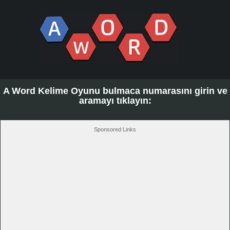
A Word Kelime Oyunu bulmaca numarasını girin ve
aramayı tıklayın:
Sponsored Links