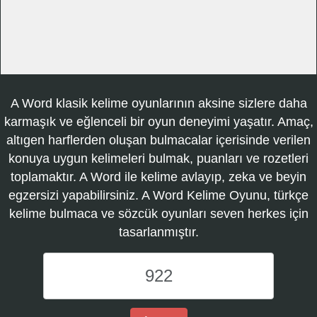
A Word klasik kelime oyunlarının aksine sizlere daha
karmaşık ve eğlenceli bir oyun deneyimi yaşatır. Amaç,
altıgen harflerden oluşan bulmacalar içerisinde verilen
konuya uygun kelimeleri bulmak, puanları ve rozetleri
toplamaktır. A Word ile kelime avlayıp, zeka ve beyin
egzersizi yapabilirsiniz. A Word Kelime Oyunu, türkçe
kelime bulmaca ve sözcük oyunları seven herkes için
tasarlanmıştır.
A
Word
Kelime
Oyunu