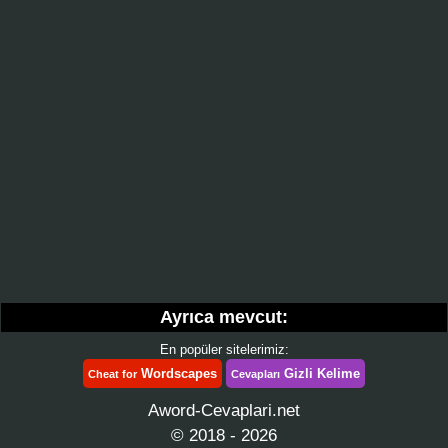
Ayrıca mevcut:
En popüler sitelerimiz:
Wordscapes
Gizli Kelime
Cheat for
Cevapları
Aword-Cevaplari.net
© 2018 - 2026