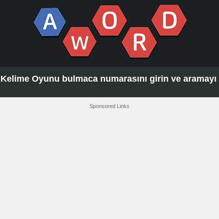
Kelime Oyunu bulmaca numarasını girin ve aramayı t
Sponsored Links