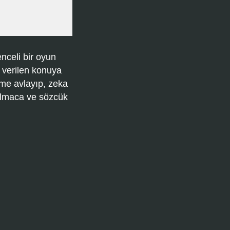
nceli bir oyun
 verilen konuya
ime avlayıp, zeka
bulmaca ve sözcük