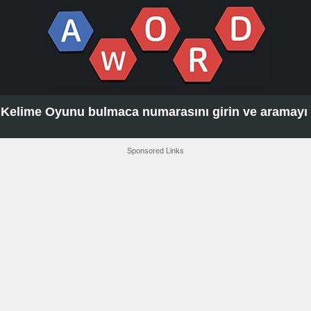
Kelime Oyunu bulmaca numarasını girin ve aramayı t
Sponsored Links