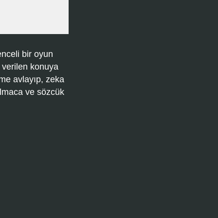
nceli bir oyun
 verilen konuya
ime avlayıp, zeka
bulmaca ve sözcük