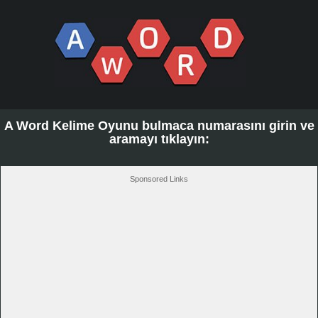
A Word Kelime Oyunu bulmaca numarasını girin ve
aramayı tıklayın:
Sponsored Links