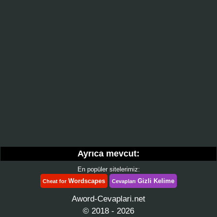
Ayrıca mevcut:
En popüler sitelerimiz:
Wordscapes
Gizli Kelime
Cheat for
Cevapları
Aword-Cevaplari.net
© 2018 - 2026