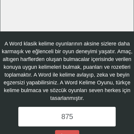
A Word klasik kelime oyunlarının aksine sizlere daha
karmaşık ve eğlenceli bir oyun deneyimi yaşatır. Amaç,
altıgen harflerden oluşan bulmacalar içerisinde verilen
konuya uygun kelimeleri bulmak, puanları ve rozetleri
toplamaktır. A Word ile kelime avlayıp, zeka ve beyin
egzersizi yapabilirsiniz. A Word Kelime Oyunu, türkçe
kelime bulmaca ve sözcük oyunları seven herkes için
tasarlanmıştır.
A
Word
Kelime
Oyunu