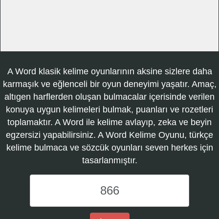
A Word klasik kelime oyunlarının aksine sizlere daha
karmaşık ve eğlenceli bir oyun deneyimi yaşatır. Amaç,
altıgen harflerden oluşan bulmacalar içerisinde verilen
konuya uygun kelimeleri bulmak, puanları ve rozetleri
toplamaktır. A Word ile kelime avlayıp, zeka ve beyin
egzersizi yapabilirsiniz. A Word Kelime Oyunu, türkçe
kelime bulmaca ve sözcük oyunları seven herkes için
tasarlanmıştır.
A
Word
Kelime
Oyunu