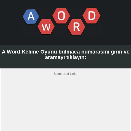
A Word Kelime Oyunu bulmaca numarasını girin ve
aramayı tıklayın:
Sponsored Links