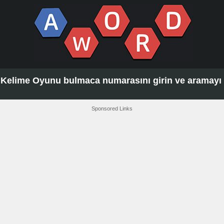
Kelime Oyunu bulmaca numarasını girin ve aramayı t
Sponsored Links