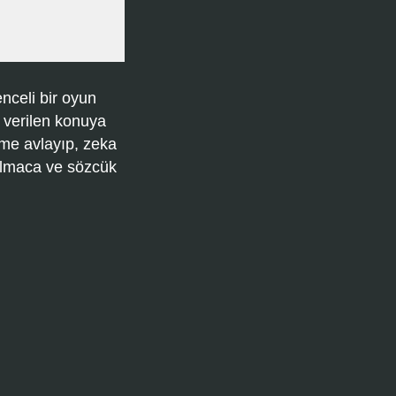
nceli bir oyun
 verilen konuya
ime avlayıp, zeka
bulmaca ve sözcük