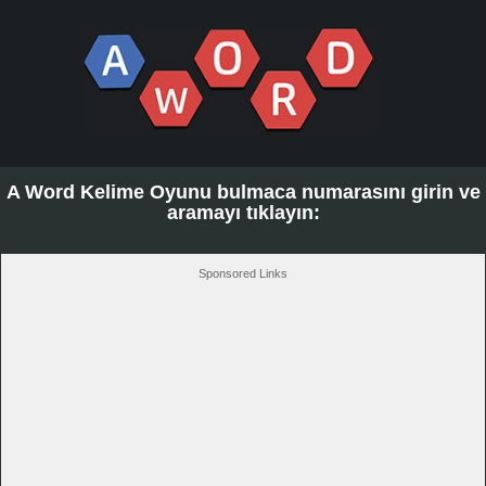
A Word Kelime Oyunu bulmaca numarasını girin ve
aramayı tıklayın:
Sponsored Links