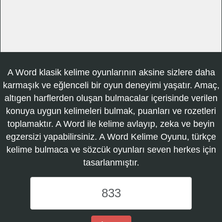
A Word klasik kelime oyunlarının aksine sizlere daha
karmaşık ve eğlenceli bir oyun deneyimi yaşatır. Amaç,
altıgen harflerden oluşan bulmacalar içerisinde verilen
konuya uygun kelimeleri bulmak, puanları ve rozetleri
toplamaktır. A Word ile kelime avlayıp, zeka ve beyin
egzersizi yapabilirsiniz. A Word Kelime Oyunu, türkçe
kelime bulmaca ve sözcük oyunları seven herkes için
tasarlanmıştır.
A
Word
Kelime
Oyunu