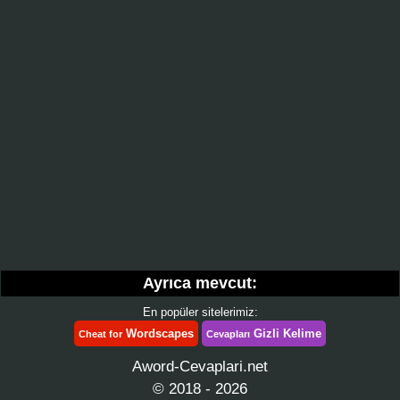
Ayrıca mevcut:
En popüler sitelerimiz:
Wordscapes
Gizli Kelime
Cheat for
Cevapları
Aword-Cevaplari.net
© 2018 - 2026