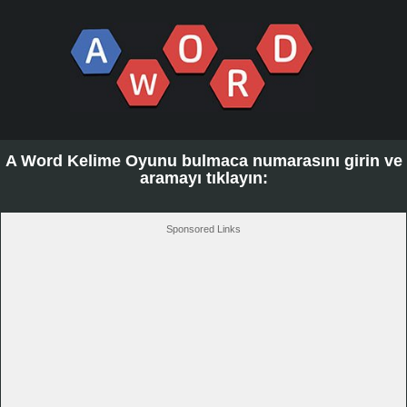
A Word Kelime Oyunu bulmaca numarasını girin ve
aramayı tıklayın:
Sponsored Links