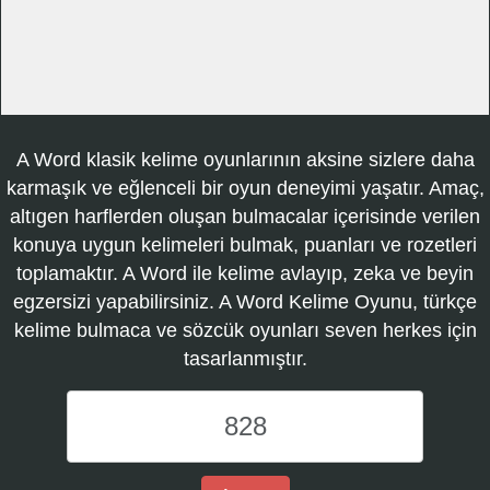
A Word klasik kelime oyunlarının aksine sizlere daha
karmaşık ve eğlenceli bir oyun deneyimi yaşatır. Amaç,
altıgen harflerden oluşan bulmacalar içerisinde verilen
konuya uygun kelimeleri bulmak, puanları ve rozetleri
toplamaktır. A Word ile kelime avlayıp, zeka ve beyin
egzersizi yapabilirsiniz. A Word Kelime Oyunu, türkçe
kelime bulmaca ve sözcük oyunları seven herkes için
tasarlanmıştır.
A
Word
Kelime
Oyunu