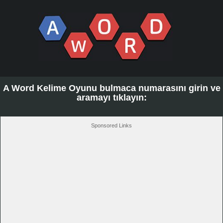
A Word Kelime Oyunu bulmaca numarasını girin ve
aramayı tıklayın:
Sponsored Links