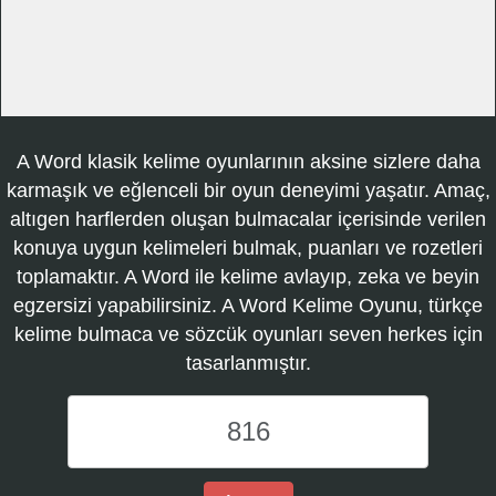
A Word klasik kelime oyunlarının aksine sizlere daha
karmaşık ve eğlenceli bir oyun deneyimi yaşatır. Amaç,
altıgen harflerden oluşan bulmacalar içerisinde verilen
konuya uygun kelimeleri bulmak, puanları ve rozetleri
toplamaktır. A Word ile kelime avlayıp, zeka ve beyin
egzersizi yapabilirsiniz. A Word Kelime Oyunu, türkçe
kelime bulmaca ve sözcük oyunları seven herkes için
tasarlanmıştır.
A
Word
Kelime
Oyunu