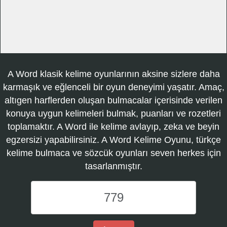
A Word klasik kelime oyunlarının aksine sizlere daha
karmaşık ve eğlenceli bir oyun deneyimi yaşatır. Amaç,
altıgen harflerden oluşan bulmacalar içerisinde verilen
konuya uygun kelimeleri bulmak, puanları ve rozetleri
toplamaktır. A Word ile kelime avlayıp, zeka ve beyin
egzersizi yapabilirsiniz. A Word Kelime Oyunu, türkçe
kelime bulmaca ve sözcük oyunları seven herkes için
tasarlanmıştır.
A
Word
Kelime
Oyunu