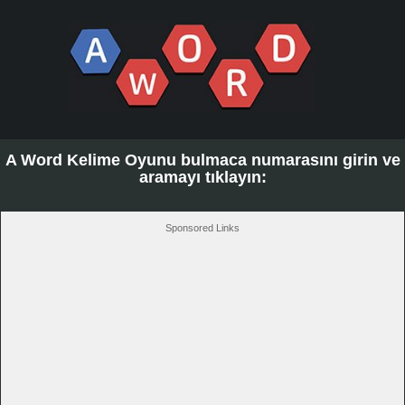
A Word Kelime Oyunu bulmaca numarasını girin ve
aramayı tıklayın:
Sponsored Links