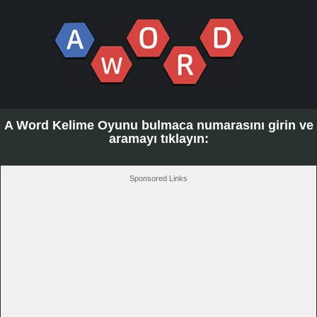
A Word Kelime Oyunu bulmaca numarasını girin ve
aramayı tıklayın:
Sponsored Links