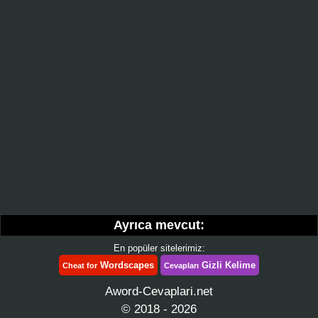
Ayrıca mevcut:
En popüler sitelerimiz:
Wordscapes
Gizli Kelime
Cheat for
Cevapları
Aword-Cevaplari.net
© 2018 - 2026