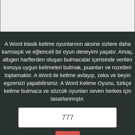
A Word klasik kelime oyunlarının aksine sizlere daha
karmaşık ve eğlenceli bir oyun deneyimi yaşatır. Amaç,
altıgen harflerden oluşan bulmacalar içerisinde verilen
konuya uygun kelimeleri bulmak, puanları ve rozetleri
toplamaktır. A Word ile kelime avlayıp, zeka ve beyin
egzersizi yapabilirsiniz. A Word Kelime Oyunu, türkçe
kelime bulmaca ve sözcük oyunları seven herkes için
tasarlanmıştır.
A
Word
Kelime
Oyunu