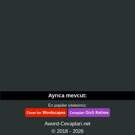
Ayrıca mevcut:
En popüler sitelerimiz:
Wordscapes
Gizli Kelime
Cheat for
Cevapları
Aword-Cevaplari.net
© 2018 - 2026