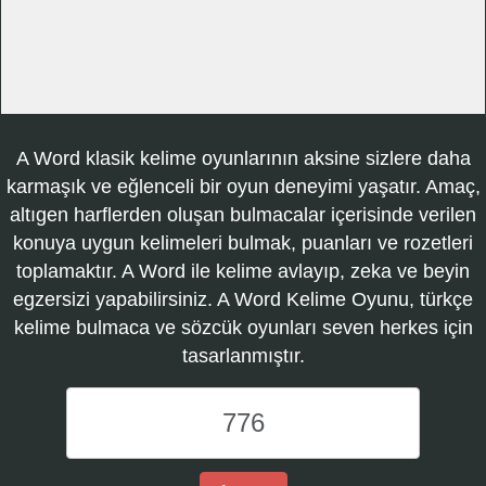
A Word klasik kelime oyunlarının aksine sizlere daha
karmaşık ve eğlenceli bir oyun deneyimi yaşatır. Amaç,
altıgen harflerden oluşan bulmacalar içerisinde verilen
konuya uygun kelimeleri bulmak, puanları ve rozetleri
toplamaktır. A Word ile kelime avlayıp, zeka ve beyin
egzersizi yapabilirsiniz. A Word Kelime Oyunu, türkçe
kelime bulmaca ve sözcük oyunları seven herkes için
tasarlanmıştır.
A
Word
Kelime
Oyunu