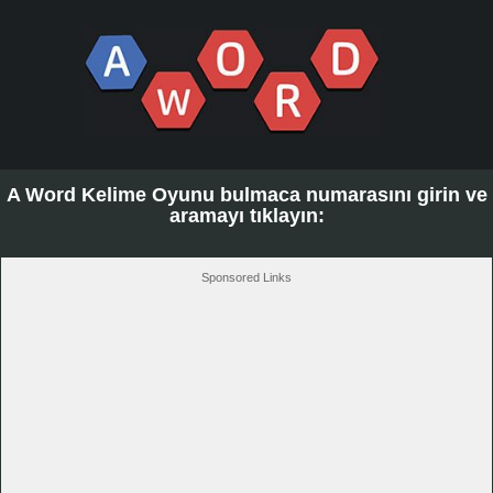
A Word Kelime Oyunu bulmaca numarasını girin ve
aramayı tıklayın:
Sponsored Links