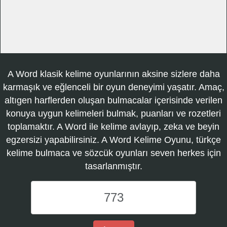
A Word klasik kelime oyunlarının aksine sizlere daha
karmaşık ve eğlenceli bir oyun deneyimi yaşatır. Amaç,
altıgen harflerden oluşan bulmacalar içerisinde verilen
konuya uygun kelimeleri bulmak, puanları ve rozetleri
toplamaktır. A Word ile kelime avlayıp, zeka ve beyin
egzersizi yapabilirsiniz. A Word Kelime Oyunu, türkçe
kelime bulmaca ve sözcük oyunları seven herkes için
tasarlanmıştır.
A
Word
Kelime
Oyunu