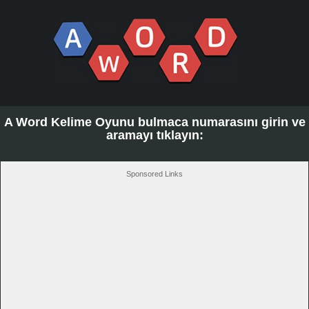
A Word Kelime Oyunu bulmaca numarasını girin ve
aramayı tıklayın:
Sponsored Links