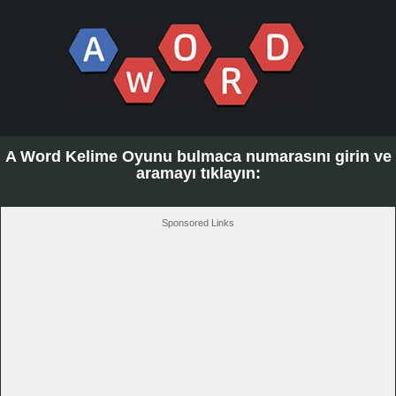
A Word Kelime Oyunu bulmaca numarasını girin ve
aramayı tıklayın:
Sponsored Links