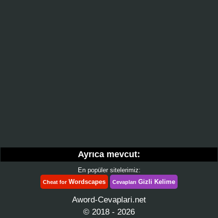
Ayrıca mevcut:
En popüler sitelerimiz:
Wordscapes
Gizli Kelime
Cheat for
Cevapları
Aword-Cevaplari.net
© 2018 - 2026