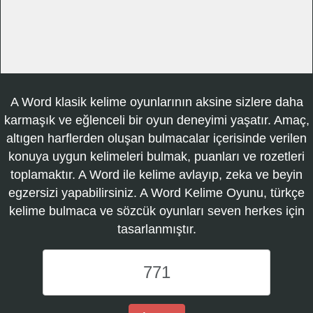
A Word klasik kelime oyunlarının aksine sizlere daha
karmaşık ve eğlenceli bir oyun deneyimi yaşatır. Amaç,
altıgen harflerden oluşan bulmacalar içerisinde verilen
konuya uygun kelimeleri bulmak, puanları ve rozetleri
toplamaktır. A Word ile kelime avlayıp, zeka ve beyin
egzersizi yapabilirsiniz. A Word Kelime Oyunu, türkçe
kelime bulmaca ve sözcük oyunları seven herkes için
tasarlanmıştır.
A
Word
Kelime
Oyunu