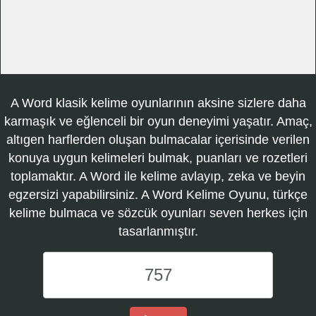
A Word klasik kelime oyunlarının aksine sizlere daha
karmaşık ve eğlenceli bir oyun deneyimi yaşatır. Amaç,
altıgen harflerden oluşan bulmacalar içerisinde verilen
konuya uygun kelimeleri bulmak, puanları ve rozetleri
toplamaktır. A Word ile kelime avlayıp, zeka ve beyin
egzersizi yapabilirsiniz. A Word Kelime Oyunu, türkçe
kelime bulmaca ve sözcük oyunları seven herkes için
tasarlanmıştır.
A
Word
Kelime
Oyunu