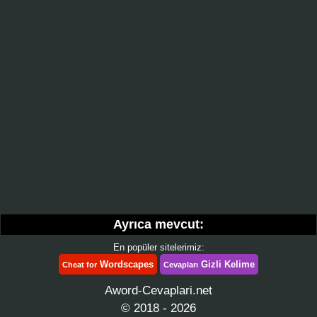
Ayrıca mevcut:
En popüler sitelerimiz:
Wordscapes
Gizli Kelime
Cheat for
Cevapları
Aword-Cevaplari.net
© 2018 - 2026