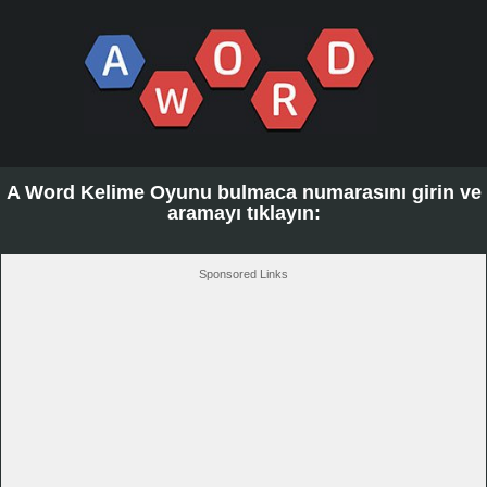
A Word Kelime Oyunu bulmaca numarasını girin ve
aramayı tıklayın:
Sponsored Links