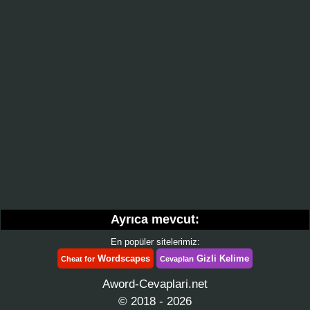
Ayrıca mevcut:
En popüler sitelerimiz:
Wordscapes
Gizli Kelime
Cheat for
Cevapları
Aword-Cevaplari.net
© 2018 - 2026