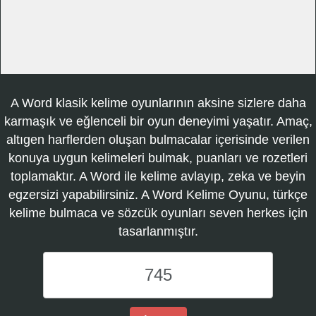
A Word klasik kelime oyunlarının aksine sizlere daha
karmaşık ve eğlenceli bir oyun deneyimi yaşatır. Amaç,
altıgen harflerden oluşan bulmacalar içerisinde verilen
konuya uygun kelimeleri bulmak, puanları ve rozetleri
toplamaktır. A Word ile kelime avlayıp, zeka ve beyin
egzersizi yapabilirsiniz. A Word Kelime Oyunu, türkçe
kelime bulmaca ve sözcük oyunları seven herkes için
tasarlanmıştır.
A
Word
Kelime
Oyunu