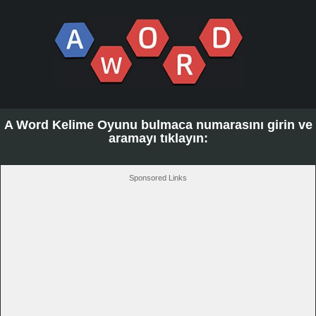
A Word Kelime Oyunu bulmaca numarasını girin ve
aramayı tıklayın:
Sponsored Links