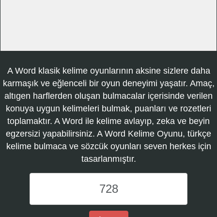
A Word klasik kelime oyunlarının aksine sizlere daha
karmaşık ve eğlenceli bir oyun deneyimi yaşatır. Amaç,
altıgen harflerden oluşan bulmacalar içerisinde verilen
konuya uygun kelimeleri bulmak, puanları ve rozetleri
toplamaktır. A Word ile kelime avlayıp, zeka ve beyin
egzersizi yapabilirsiniz. A Word Kelime Oyunu, türkçe
kelime bulmaca ve sözcük oyunları seven herkes için
tasarlanmıştır.
A
Word
Kelime
Oyunu