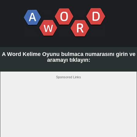
A Word Kelime Oyunu bulmaca numarasını girin ve
aramayı tıklayın:
Sponsored Links