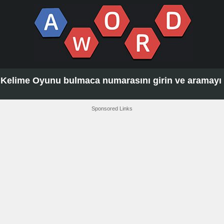
Kelime Oyunu bulmaca numarasını girin ve aramayı t
Sponsored Links