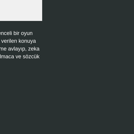
nceli bir oyun
 verilen konuya
ime avlayıp, zeka
bulmaca ve sözcük