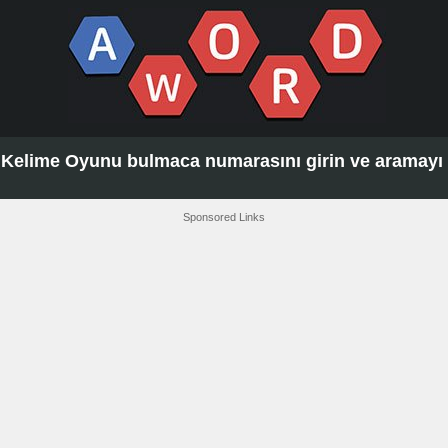
Kelime Oyunu bulmaca numarasını girin ve aramayı t
Sponsored Links