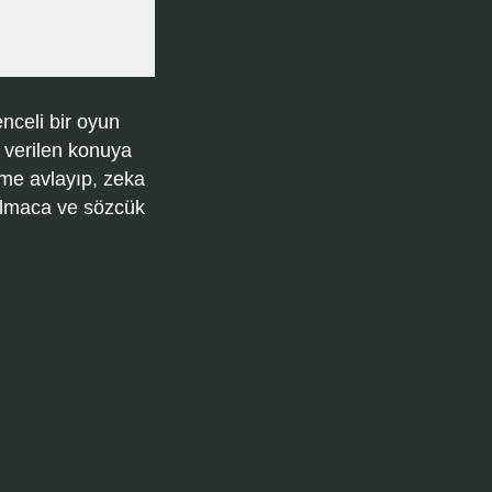
nceli bir oyun
 verilen konuya
ime avlayıp, zeka
bulmaca ve sözcük