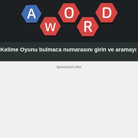
Kelime Oyunu bulmaca numarasını girin ve aramayı t
Sponsored Links