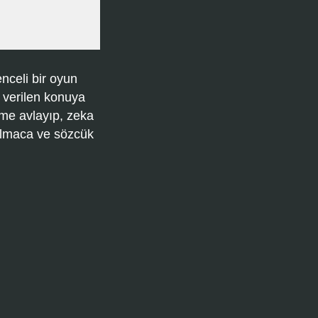
nceli bir oyun
 verilen konuya
ime avlayıp, zeka
bulmaca ve sözcük