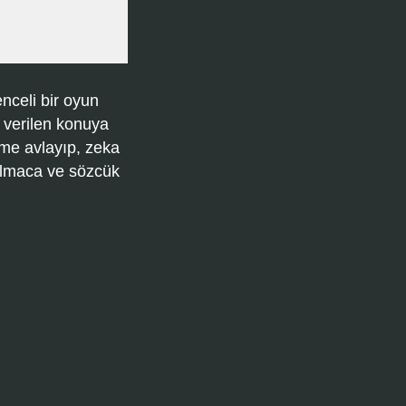
nceli bir oyun
 verilen konuya
ime avlayıp, zeka
bulmaca ve sözcük