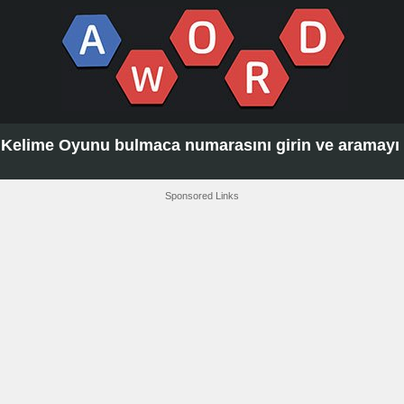
Kelime Oyunu bulmaca numarasını girin ve aramayı t
Sponsored Links