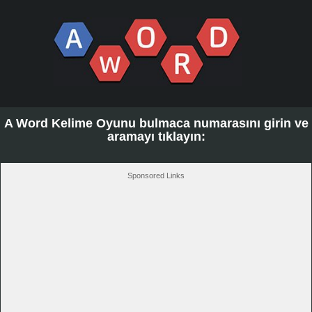
A Word Kelime Oyunu bulmaca numarasını girin ve
aramayı tıklayın:
Sponsored Links