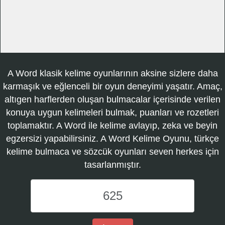
A Word klasik kelime oyunlarının aksine sizlere daha
karmaşık ve eğlenceli bir oyun deneyimi yaşatır. Amaç,
altıgen harflerden oluşan bulmacalar içerisinde verilen
konuya uygun kelimeleri bulmak, puanları ve rozetleri
toplamaktır. A Word ile kelime avlayıp, zeka ve beyin
egzersizi yapabilirsiniz. A Word Kelime Oyunu, türkçe
kelime bulmaca ve sözcük oyunları seven herkes için
tasarlanmıştır.
A
Word
Kelime
Oyunu