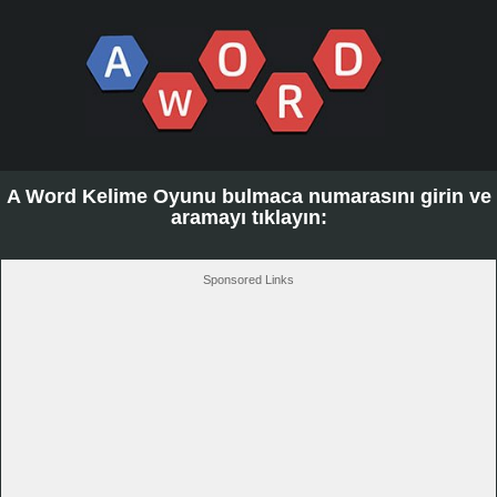
A Word Kelime Oyunu bulmaca numarasını girin ve
aramayı tıklayın:
Sponsored Links