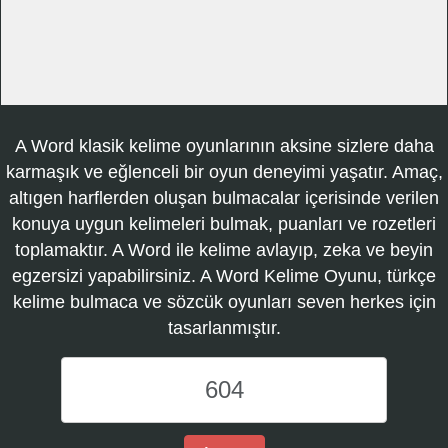
A Word klasik kelime oyunlarının aksine sizlere daha
karmaşık ve eğlenceli bir oyun deneyimi yaşatır. Amaç,
altıgen harflerden oluşan bulmacalar içerisinde verilen
konuya uygun kelimeleri bulmak, puanları ve rozetleri
toplamaktır. A Word ile kelime avlayıp, zeka ve beyin
egzersizi yapabilirsiniz. A Word Kelime Oyunu, türkçe
kelime bulmaca ve sözcük oyunları seven herkes için
tasarlanmıştır.
A
Word
Kelime
Oyunu