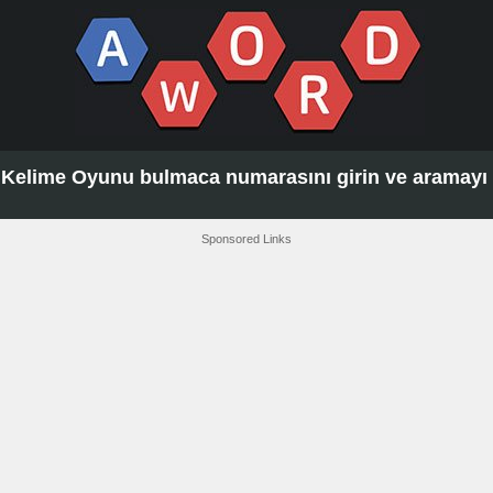
Kelime Oyunu bulmaca numarasını girin ve aramayı t
Sponsored Links