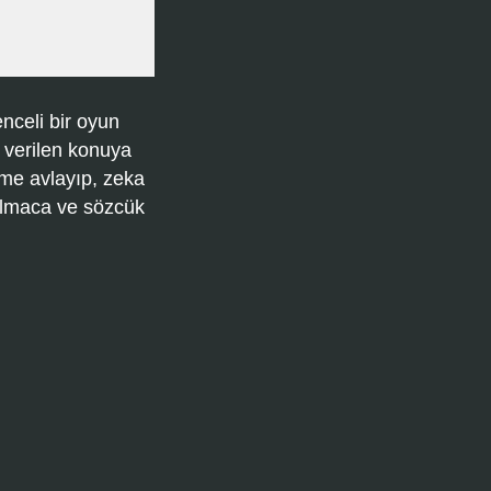
nceli bir oyun
 verilen konuya
ime avlayıp, zeka
bulmaca ve sözcük