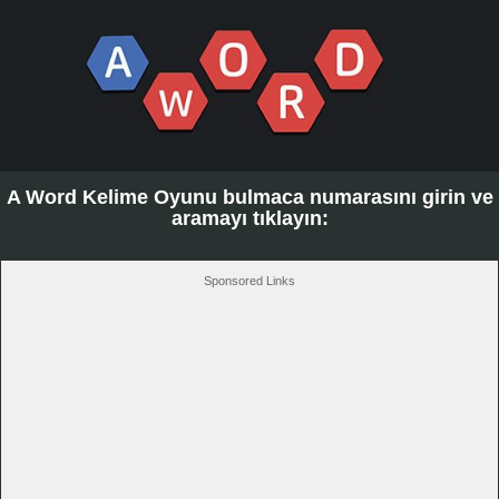
A Word Kelime Oyunu bulmaca numarasını girin ve
aramayı tıklayın:
Sponsored Links