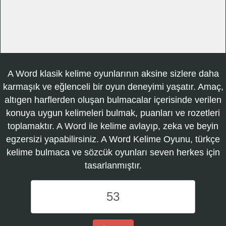
A Word klasik kelime oyunlarının aksine sizlere daha
karmaşık ve eğlenceli bir oyun deneyimi yaşatır. Amaç,
altıgen harflerden oluşan bulmacalar içerisinde verilen
konuya uygun kelimeleri bulmak, puanları ve rozetleri
toplamaktır. A Word ile kelime avlayıp, zeka ve beyin
egzersizi yapabilirsiniz. A Word Kelime Oyunu, türkçe
kelime bulmaca ve sözcük oyunları seven herkes için
tasarlanmıştır.
A
Word
Kelime
Oyunu