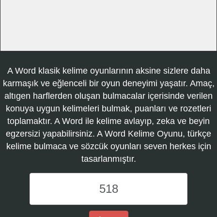
A Word klasik kelime oyunlarının aksine sizlere daha
karmaşık ve eğlenceli bir oyun deneyimi yaşatır. Amaç,
altıgen harflerden oluşan bulmacalar içerisinde verilen
konuya uygun kelimeleri bulmak, puanları ve rozetleri
toplamaktır. A Word ile kelime avlayıp, zeka ve beyin
egzersizi yapabilirsiniz. A Word Kelime Oyunu, türkçe
kelime bulmaca ve sözcük oyunları seven herkes için
tasarlanmıştır.
A
Word
Kelime
Oyunu