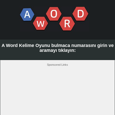
A Word Kelime Oyunu bulmaca numarasını girin ve
aramayı tıklayın:
Sponsored Links