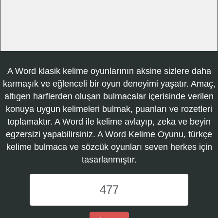
A Word klasik kelime oyunlarının aksine sizlere daha
karmaşık ve eğlenceli bir oyun deneyimi yaşatır. Amaç,
altıgen harflerden oluşan bulmacalar içerisinde verilen
konuya uygun kelimeleri bulmak, puanları ve rozetleri
toplamaktır. A Word ile kelime avlayıp, zeka ve beyin
egzersizi yapabilirsiniz. A Word Kelime Oyunu, türkçe
kelime bulmaca ve sözcük oyunları seven herkes için
tasarlanmıştır.
A
Word
Kelime
Oyunu