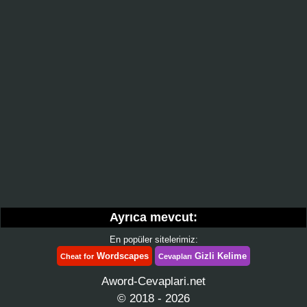
Ayrıca mevcut:
En popüler sitelerimiz:
Wordscapes
Gizli Kelime
Cheat for
Cevapları
Aword-Cevaplari.net
© 2018 - 2026