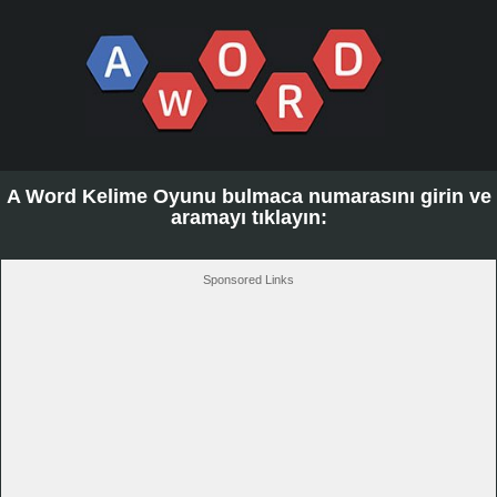
A Word Kelime Oyunu bulmaca numarasını girin ve
aramayı tıklayın:
Sponsored Links