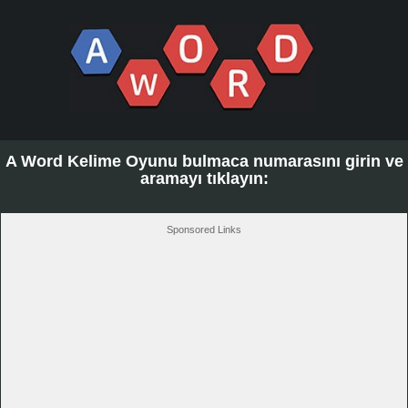
A Word Kelime Oyunu bulmaca numarasını girin ve
aramayı tıklayın:
Sponsored Links