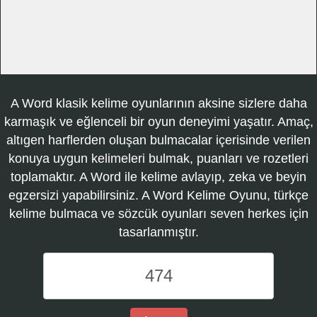
A Word klasik kelime oyunlarının aksine sizlere daha
karmaşık ve eğlenceli bir oyun deneyimi yaşatır. Amaç,
altıgen harflerden oluşan bulmacalar içerisinde verilen
konuya uygun kelimeleri bulmak, puanları ve rozetleri
toplamaktır. A Word ile kelime avlayıp, zeka ve beyin
egzersizi yapabilirsiniz. A Word Kelime Oyunu, türkçe
kelime bulmaca ve sözcük oyunları seven herkes için
tasarlanmıştır.
A
Word
Kelime
Oyunu