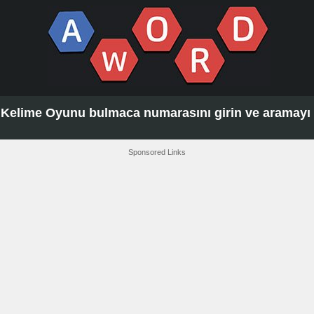
Kelime Oyunu bulmaca numarasını girin ve aramayı t
Sponsored Links