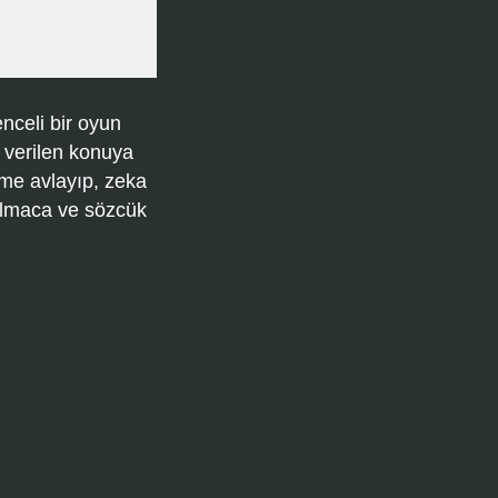
nceli bir oyun
 verilen konuya
ime avlayıp, zeka
bulmaca ve sözcük