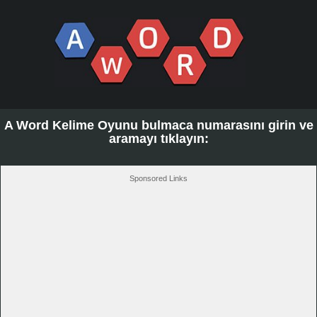
A Word Kelime Oyunu bulmaca numarasını girin ve
aramayı tıklayın:
Sponsored Links