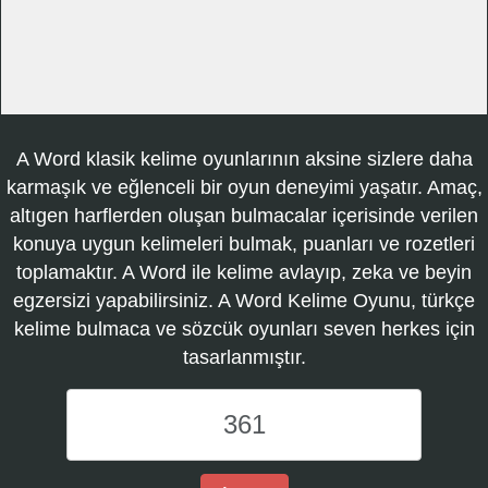
A Word klasik kelime oyunlarının aksine sizlere daha
karmaşık ve eğlenceli bir oyun deneyimi yaşatır. Amaç,
altıgen harflerden oluşan bulmacalar içerisinde verilen
konuya uygun kelimeleri bulmak, puanları ve rozetleri
toplamaktır. A Word ile kelime avlayıp, zeka ve beyin
egzersizi yapabilirsiniz. A Word Kelime Oyunu, türkçe
kelime bulmaca ve sözcük oyunları seven herkes için
tasarlanmıştır.
A
Word
Kelime
Oyunu