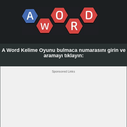
A Word Kelime Oyunu bulmaca numarasını girin ve
aramayı tıklayın:
Sponsored Links