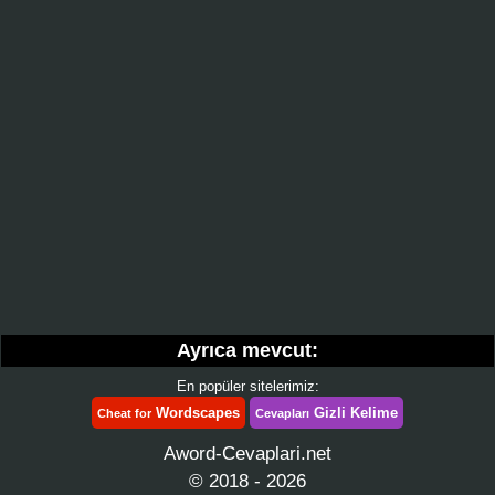
Ayrıca mevcut:
En popüler sitelerimiz:
Wordscapes
Gizli Kelime
Cheat for
Cevapları
Aword-Cevaplari.net
© 2018 - 2026