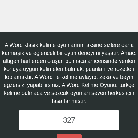
A Word klasik kelime oyunlarının aksine sizlere daha
karmaşık ve eğlenceli bir oyun deneyimi yaşatır. Amaç,
altıgen harflerden oluşan bulmacalar içerisinde verilen
konuya uygun kelimeleri bulmak, puanları ve rozetleri
toplamaktır. A Word ile kelime avlayıp, zeka ve beyin
egzersizi yapabilirsiniz. A Word Kelime Oyunu, türkçe
kelime bulmaca ve sözcük oyunları seven herkes için
tasarlanmıştır.
A
Word
Kelime
Oyunu