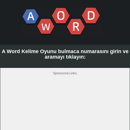
A Word Kelime Oyunu bulmaca numarasını girin ve
aramayı tıklayın:
Sponsored Links