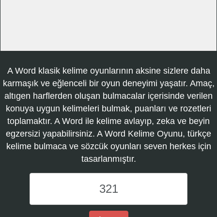
A Word klasik kelime oyunlarının aksine sizlere daha
karmaşık ve eğlenceli bir oyun deneyimi yaşatır. Amaç,
altıgen harflerden oluşan bulmacalar içerisinde verilen
konuya uygun kelimeleri bulmak, puanları ve rozetleri
toplamaktır. A Word ile kelime avlayıp, zeka ve beyin
egzersizi yapabilirsiniz. A Word Kelime Oyunu, türkçe
kelime bulmaca ve sözcük oyunları seven herkes için
tasarlanmıştır.
A
Word
Kelime
Oyunu