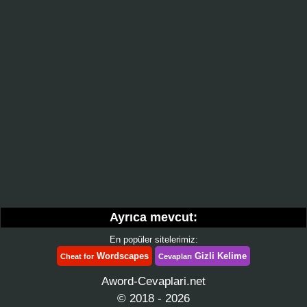
Ayrıca mevcut:
En popüler sitelerimiz:
Wordscapes
Gizli Kelime
Cheat for
Cevapları
Aword-Cevaplari.net
© 2018 - 2026