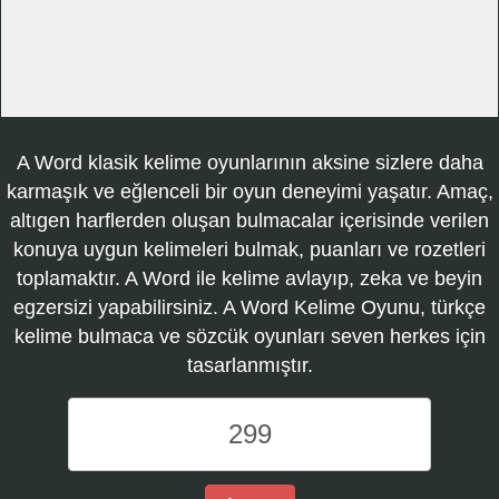
A Word klasik kelime oyunlarının aksine sizlere daha
karmaşık ve eğlenceli bir oyun deneyimi yaşatır. Amaç,
altıgen harflerden oluşan bulmacalar içerisinde verilen
konuya uygun kelimeleri bulmak, puanları ve rozetleri
toplamaktır. A Word ile kelime avlayıp, zeka ve beyin
egzersizi yapabilirsiniz. A Word Kelime Oyunu, türkçe
kelime bulmaca ve sözcük oyunları seven herkes için
tasarlanmıştır.
A
Word
Kelime
Oyunu