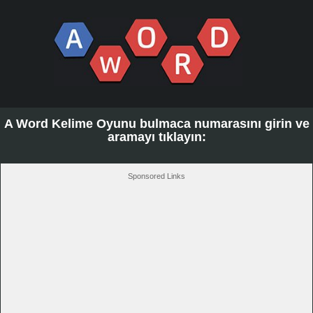
A Word Kelime Oyunu bulmaca numarasını girin ve
aramayı tıklayın:
Sponsored Links