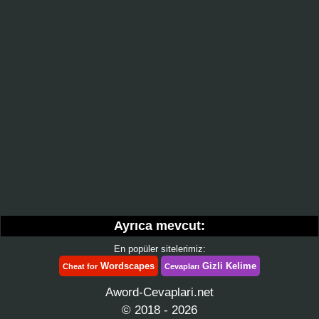
Ayrıca mevcut:
En popüler sitelerimiz:
Wordscapes
Gizli Kelime
Cheat for
Cevapları
Aword-Cevaplari.net
© 2018 - 2026