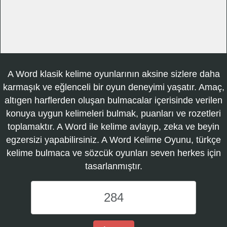
A Word klasik kelime oyunlarının aksine sizlere daha
karmaşık ve eğlenceli bir oyun deneyimi yaşatır. Amaç,
altıgen harflerden oluşan bulmacalar içerisinde verilen
konuya uygun kelimeleri bulmak, puanları ve rozetleri
toplamaktır. A Word ile kelime avlayıp, zeka ve beyin
egzersizi yapabilirsiniz. A Word Kelime Oyunu, türkçe
kelime bulmaca ve sözcük oyunları seven herkes için
tasarlanmıştır.
A
Word
Kelime
Oyunu