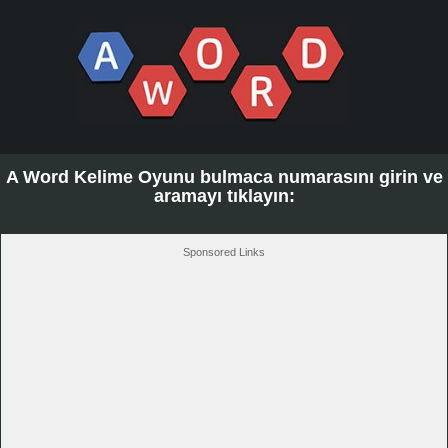
A Word Kelime Oyunu bulmaca numarasını girin ve
aramayı tıklayın:
Sponsored Links