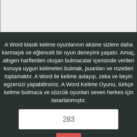
A Word klasik kelime oyunlarının aksine sizlere daha
karmaşık ve eğlenceli bir oyun deneyimi yaşatır. Amaç,
altıgen harflerden oluşan bulmacalar içerisinde verilen
konuya uygun kelimeleri bulmak, puanları ve rozetleri
toplamaktır. A Word ile kelime avlayıp, zeka ve beyin
egzersizi yapabilirsiniz. A Word Kelime Oyunu, türkçe
kelime bulmaca ve sözcük oyunları seven herkes için
tasarlanmıştır.
A
Word
Kelime
Oyunu