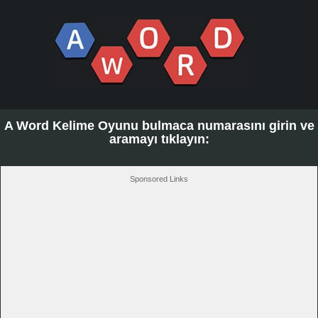
A Word Kelime Oyunu bulmaca numarasını girin ve
aramayı tıklayın:
Sponsored Links