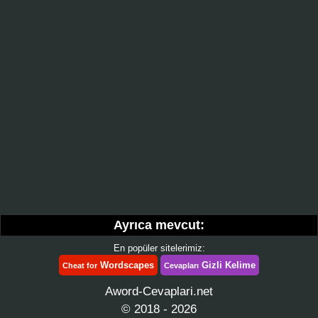
Ayrıca mevcut:
En popüler sitelerimiz:
Wordscapes
Gizli Kelime
Cheat for
Cevapları
Aword-Cevaplari.net
© 2018 - 2026