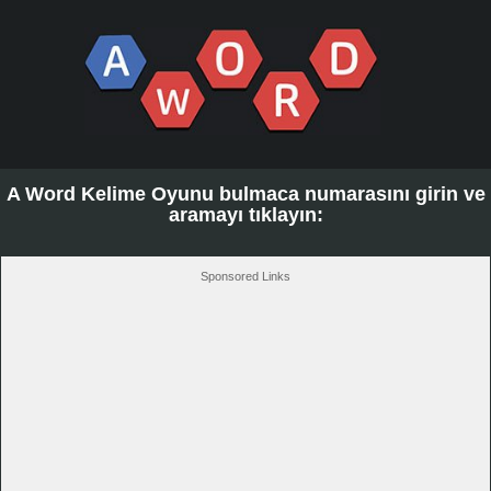
A Word Kelime Oyunu bulmaca numarasını girin ve
aramayı tıklayın:
Sponsored Links