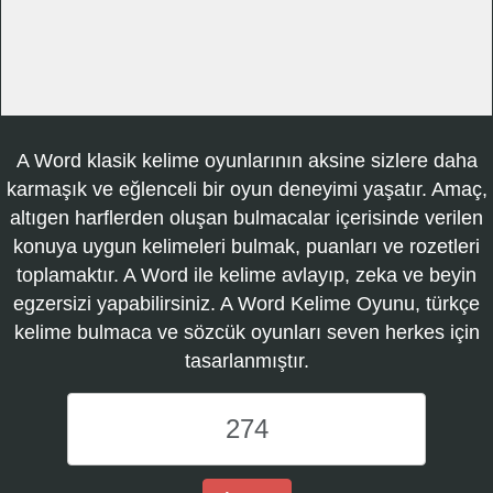
A Word klasik kelime oyunlarının aksine sizlere daha
karmaşık ve eğlenceli bir oyun deneyimi yaşatır. Amaç,
altıgen harflerden oluşan bulmacalar içerisinde verilen
konuya uygun kelimeleri bulmak, puanları ve rozetleri
toplamaktır. A Word ile kelime avlayıp, zeka ve beyin
egzersizi yapabilirsiniz. A Word Kelime Oyunu, türkçe
kelime bulmaca ve sözcük oyunları seven herkes için
tasarlanmıştır.
A
Word
Kelime
Oyunu