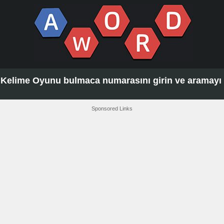
Kelime Oyunu bulmaca numarasını girin ve aramayı t
Sponsored Links