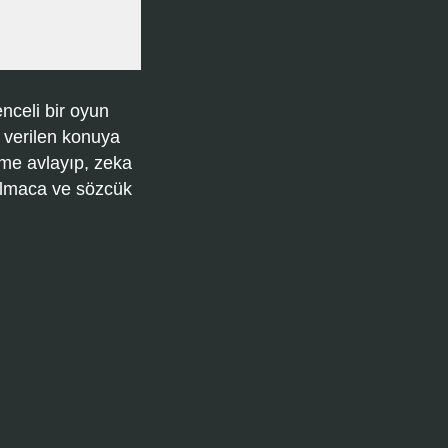
nceli bir oyun
 verilen konuya
ime avlayıp, zeka
bulmaca ve sözcük