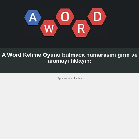
A Word Kelime Oyunu bulmaca numarasını girin ve
aramayı tıklayın:
Sponsored Links