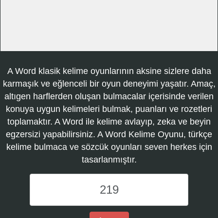
A Word klasik kelime oyunlarının aksine sizlere daha
karmaşık ve eğlenceli bir oyun deneyimi yaşatır. Amaç,
altıgen harflerden oluşan bulmacalar içerisinde verilen
konuya uygun kelimeleri bulmak, puanları ve rozetleri
toplamaktır. A Word ile kelime avlayıp, zeka ve beyin
egzersizi yapabilirsiniz. A Word Kelime Oyunu, türkçe
kelime bulmaca ve sözcük oyunları seven herkes için
tasarlanmıştır.
A
Word
Kelime
Oyunu