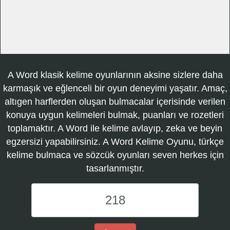
A Word klasik kelime oyunlarının aksine sizlere daha
karmaşık ve eğlenceli bir oyun deneyimi yaşatır. Amaç,
altıgen harflerden oluşan bulmacalar içerisinde verilen
konuya uygun kelimeleri bulmak, puanları ve rozetleri
toplamaktır. A Word ile kelime avlayıp, zeka ve beyin
egzersizi yapabilirsiniz. A Word Kelime Oyunu, türkçe
kelime bulmaca ve sözcük oyunları seven herkes için
tasarlanmıştır.
A
Word
Kelime
Oyunu