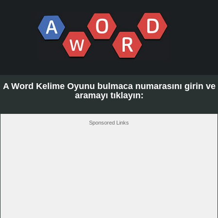
A Word Kelime Oyunu bulmaca numarasını girin ve
aramayı tıklayın:
Sponsored Links