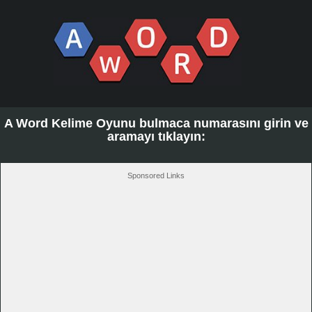
A Word Kelime Oyunu bulmaca numarasını girin ve
aramayı tıklayın:
Sponsored Links