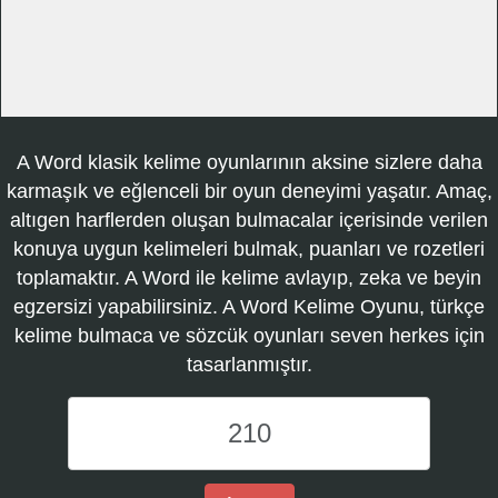
A Word klasik kelime oyunlarının aksine sizlere daha
karmaşık ve eğlenceli bir oyun deneyimi yaşatır. Amaç,
altıgen harflerden oluşan bulmacalar içerisinde verilen
konuya uygun kelimeleri bulmak, puanları ve rozetleri
toplamaktır. A Word ile kelime avlayıp, zeka ve beyin
egzersizi yapabilirsiniz. A Word Kelime Oyunu, türkçe
kelime bulmaca ve sözcük oyunları seven herkes için
tasarlanmıştır.
A
Word
Kelime
Oyunu