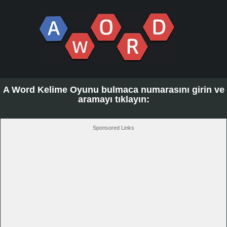
A Word Kelime Oyunu bulmaca numarasını girin ve
aramayı tıklayın:
Sponsored Links