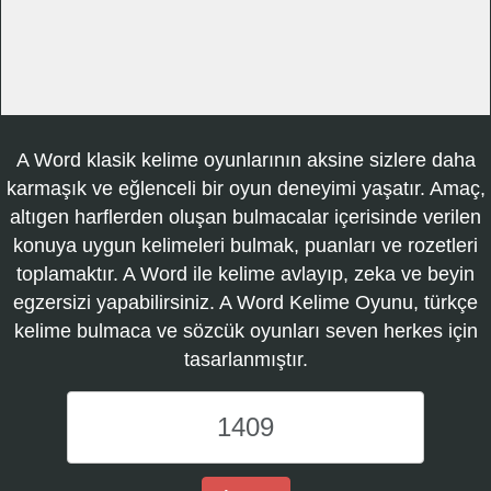
A Word klasik kelime oyunlarının aksine sizlere daha
karmaşık ve eğlenceli bir oyun deneyimi yaşatır. Amaç,
altıgen harflerden oluşan bulmacalar içerisinde verilen
konuya uygun kelimeleri bulmak, puanları ve rozetleri
toplamaktır. A Word ile kelime avlayıp, zeka ve beyin
egzersizi yapabilirsiniz. A Word Kelime Oyunu, türkçe
kelime bulmaca ve sözcük oyunları seven herkes için
tasarlanmıştır.
A
Word
Kelime
Oyunu