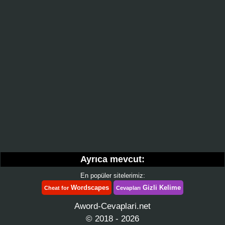
Ayrıca mevcut:
En popüler sitelerimiz:
Wordscapes
Gizli Kelime
Cheat for
Cevapları
Aword-Cevaplari.net
© 2018 - 2026