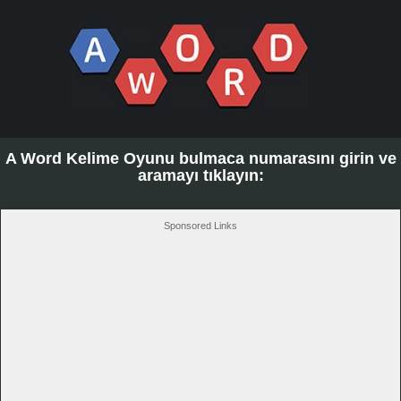
A Word Kelime Oyunu bulmaca numarasını girin ve
aramayı tıklayın:
Sponsored Links