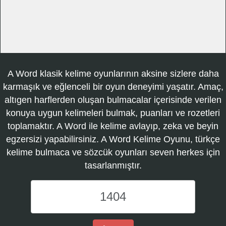
A Word klasik kelime oyunlarının aksine sizlere daha
karmaşık ve eğlenceli bir oyun deneyimi yaşatır. Amaç,
altıgen harflerden oluşan bulmacalar içerisinde verilen
konuya uygun kelimeleri bulmak, puanları ve rozetleri
toplamaktır. A Word ile kelime avlayıp, zeka ve beyin
egzersizi yapabilirsiniz. A Word Kelime Oyunu, türkçe
kelime bulmaca ve sözcük oyunları seven herkes için
tasarlanmıştır.
A
Word
Kelime
Oyunu