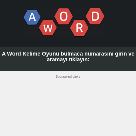
A Word Kelime Oyunu bulmaca numarasını girin ve
aramayı tıklayın:
Sponsored Links