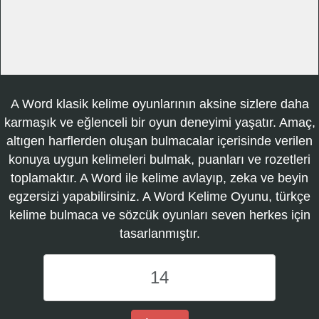
A Word klasik kelime oyunlarının aksine sizlere daha
karmaşık ve eğlenceli bir oyun deneyimi yaşatır. Amaç,
altıgen harflerden oluşan bulmacalar içerisinde verilen
konuya uygun kelimeleri bulmak, puanları ve rozetleri
toplamaktır. A Word ile kelime avlayıp, zeka ve beyin
egzersizi yapabilirsiniz. A Word Kelime Oyunu, türkçe
kelime bulmaca ve sözcük oyunları seven herkes için
tasarlanmıştır.
A
Word
Kelime
Oyunu