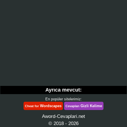
Ayrıca mevcut:
En popüler sitelerimiz:
Wordscapes
Gizli Kelime
Cheat for
Cevapları
Aword-Cevaplari.net
© 2018 - 2026