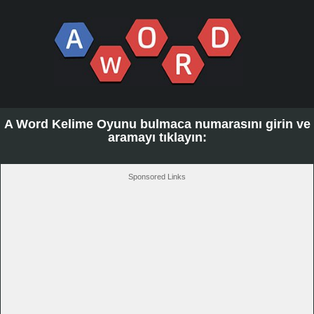
A Word Kelime Oyunu bulmaca numarasını girin ve
aramayı tıklayın:
Sponsored Links