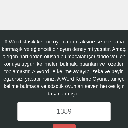
A Word klasik kelime oyunlarının aksine sizlere daha
karmaşık ve eğlenceli bir oyun deneyimi yaşatır. Amaç,
altıgen harflerden oluşan bulmacalar içerisinde verilen
konuya uygun kelimeleri bulmak, puanları ve rozetleri
toplamaktır. A Word ile kelime avlayıp, zeka ve beyin
egzersizi yapabilirsiniz. A Word Kelime Oyunu, türkçe
kelime bulmaca ve sözcük oyunları seven herkes için
tasarlanmıştır.
A
Word
Kelime
Oyunu